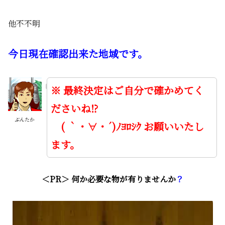
他不不明
今日現在確認出来た地域です。
※ 最終決定はご自分で確かめてく
ださいね⁉
ぶんたか
( ｀・∀・´)ﾉﾖﾛｼｸ お願いいたし
ます。
＜PR＞ 何か必要な物が有りませんか
？