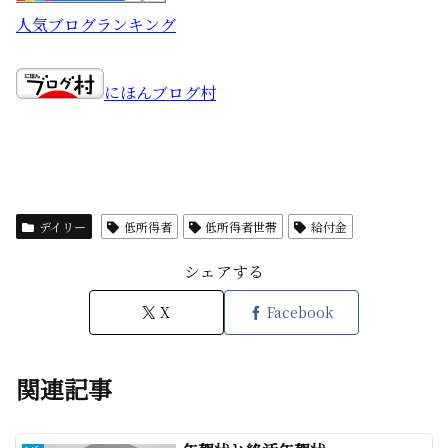
人気ブログランキング
にほんブログ村
デイリー
低所得者
低所得者世帯
給付金
シェアする
X
Facebook
関連記事