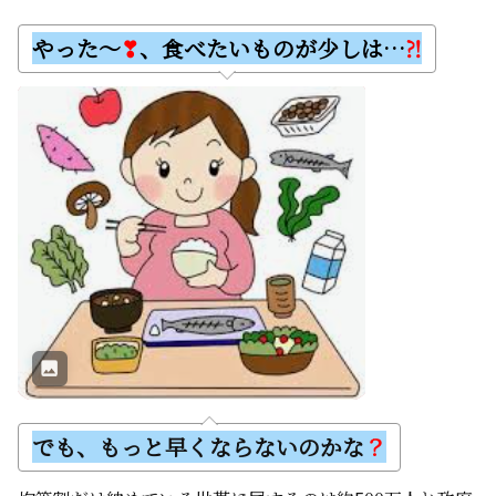
やった～
❣
、食べたいものが少しは…
⁈
でも、もっと早くならないのかな
？