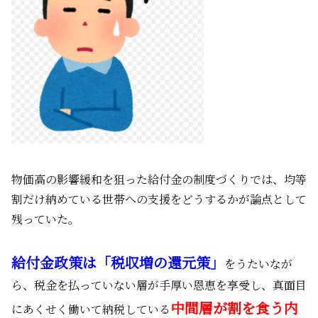
物価高の影響緩和を狙った給付金の制度づくりでは、均等
割だけ納めている世帯への支援をどうするかが論点として
残っていた。
給付金政策は「税収増の還元策」
をうたいなが
ら、税金を払っていない層が手厚い恩恵を享受し、真面目
中間層が割を食う内
にあくせく働いて納税している