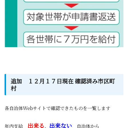
追加 １２月１７日現在 確認済み市区町
村
各自治体Webサイトで確認できたものを一覧します
出来る
出来ない
年内支給
、
自治体から