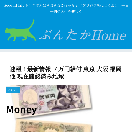
Second Life シニアの人生まだまだこれから シニアブログをはじめよう 一日
一日の人生を楽しく
速報！最新情報 ７万円給付 東京 大阪 福岡
他 現在確認済み地域
デイリー