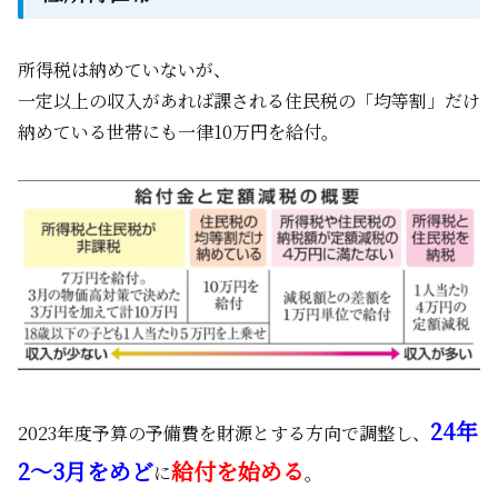
所得税は納めていないが、
一定以上の収入があれば課される住民税の「均等割」だけ
納めている世帯にも一律10万円を給付。
24年
2023年度予算の予備費を財源とする方向で調整し、
2～3月をめど
給付を始める
に
。