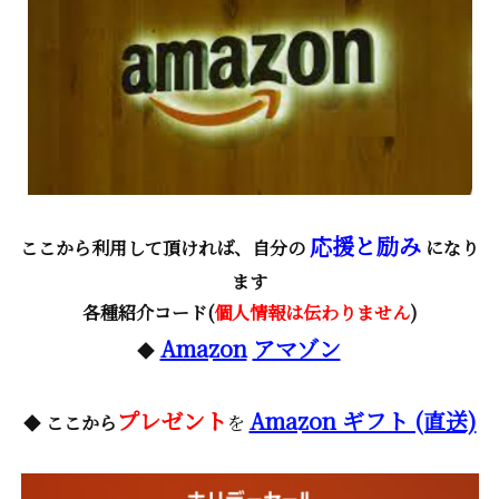
応援と励み
ここから利用して頂ければ、自分の
になり
ます
各種紹介コード(
個人情報は伝わりません
)
Amazon
アマゾン
◆
プレゼント
Amazon ギフト (直送)
◆
ここから
を