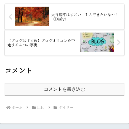
大谷翔平はすごい！ＬＡ行きたいな～！
（Dialy）
【ブログおすすめ】ブログオワコンを否
定する４つの事実
コメント
コメントを書き込む
ホーム
Life
デイリー