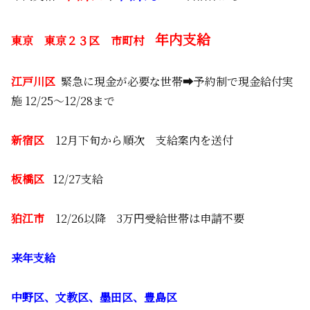
年内支給
東京 東京２３区 市町村
江戸川区
緊急に現金が必要な世帯➡予約制で現金給付実
施 12/25～12/28まで
新宿区
12月下旬から順次 支給案内を送付
板橋区
12/27支給
狛江市
12/26以降 3万円受給世帯は申請不要
来年支給
中野区、文教区、墨田区、豊島区