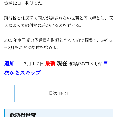
容が12日、判明した。
所得税と住民税の両方が課されない世帯と同水準とし、収
入によって給付額に差が出るのを避ける。
2023年度予算の予備費を財源とする方向で調整し、24年2
～3月をめどに給付を始める。
追加
最新
現在
目
１２月１７日
確認済み市区町村
次からスキップ
目次
低所得世帯