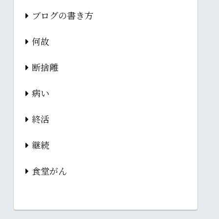
ブログの書き方
何故
断捨離
病い
終活
継続
食堂がん