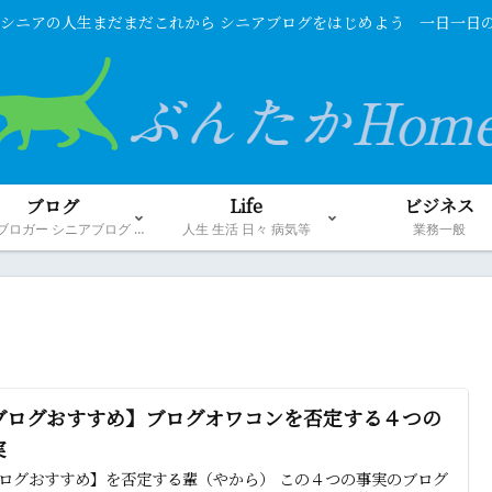
Life シニアの人生まだまだこれから シニアブログをはじめよう 一日一
ブログ
Life
ビジネス
シニアブロガー シニアブログ 初心者 ブログ関連
人生 生活 日々 病気等
業務一般
ブログおすすめ】ブログオワコンを否定する４つの
実
ログおすすめ】を否定する輩（やから） この４つの事実のブログ