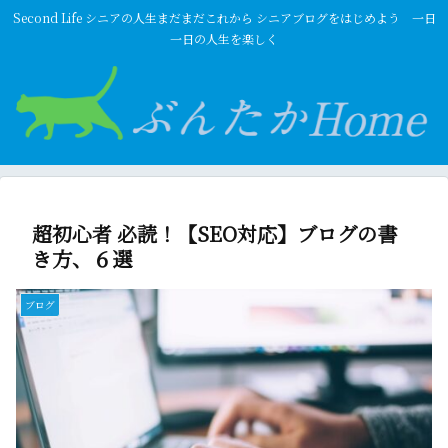
Second Life シニアの人生まだまだこれから シニアブログをはじめよう 一日
一日の人生を楽しく
超初心者 必読！【SEO対応】ブログの書
き方、６選
ブログ