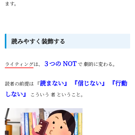
ます。
読みやすく装飾する
３つの NOT
ライティング
は、
で 劇的に変わる。
読まない』 『信じない』 『行動
読者の前提は 『
しない』
こういう 者 ということ。