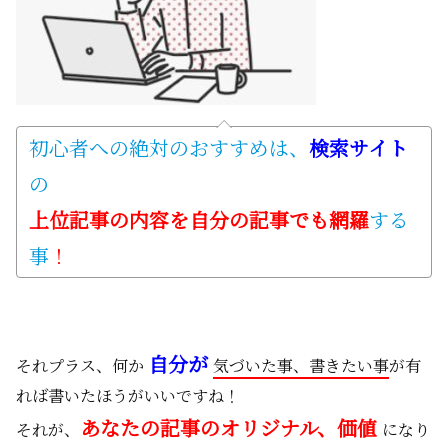
初心者への絶対のおすすめは、
検索サイト
の
上位記事の内容を自分の記事でも網羅
する
事
！
自分が
それプラス、何か
気づいた事、書きたい事
が有
れば書いたほうがいいですね！
あなたの記事のオリジナル、価値
それが、
になり