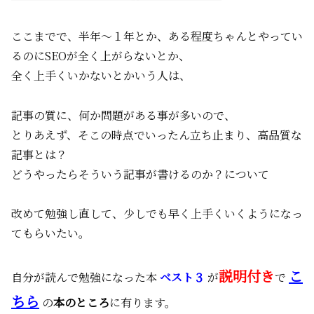
ここまでで、半年～１年とか、ある程度ちゃんとやってい
るのにSEOが全く上がらないとか、
全く上手くいかないとかいう人は、
記事の質に、何か問題がある事が多いので、
とりあえず、そこの時点でいったん立ち止まり、高品質な
記事とは？
どうやったらそういう記事が書けるのか？について
改めて勉強し直して、少しでも早く上手くいくようになっ
てもらいたい。
説明付き
こ
自分が読んで勉強になった本
ベスト３
が
で
ちら
の
本のところ
に有ります。