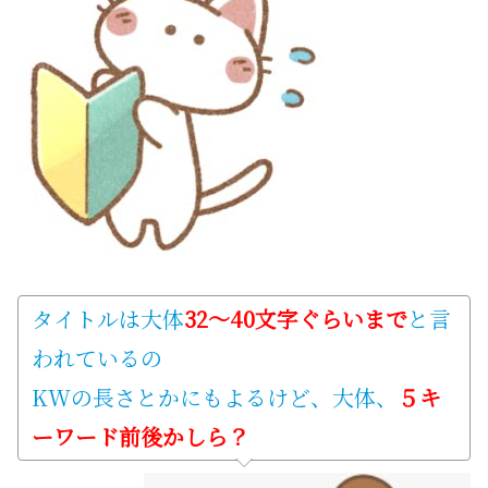
タイトルは大体
32～40文字ぐらいまで
と言
われているの
KWの長さとかにもよるけど、大体、
５キ
ーワード前後かしら？